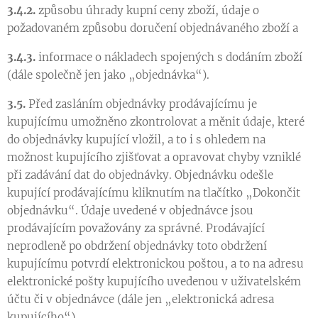
3.4.2.
způsobu úhrady kupní ceny zboží, údaje o
požadovaném způsobu doručení objednávaného zboží a
3.4.3.
informace o nákladech spojených s dodáním zboží
(dále společně jen jako „objednávka“).
3.5.
Před zasláním objednávky prodávajícímu je
kupujícímu umožněno zkontrolovat a měnit údaje, které
do objednávky kupující vložil, a to i s ohledem na
možnost kupujícího zjišťovat a opravovat chyby vzniklé
při zadávání dat do objednávky. Objednávku odešle
kupující prodávajícímu kliknutím na tlačítko „Dokončit
objednávku“. Údaje uvedené v objednávce jsou
prodávajícím považovány za správné. Prodávající
neprodleně po obdržení objednávky toto obdržení
kupujícímu potvrdí elektronickou poštou, a to na adresu
elektronické pošty kupujícího uvedenou v uživatelském
účtu či v objednávce (dále jen „elektronická adresa
kupujícího“).