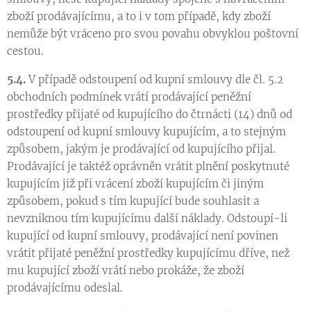
zboží prodávajícímu, a to i v tom případě, kdy zboží
nemůže být vráceno pro svou povahu obvyklou poštovní
cestou.
5.4.
V případě odstoupení od kupní smlouvy dle čl. 5.2
obchodních podmínek vrátí prodávající peněžní
prostředky přijaté od kupujícího do čtrnácti (14) dnů od
odstoupení od kupní smlouvy kupujícím, a to stejným
způsobem, jakým je prodávající od kupujícího přijal.
Prodávající je taktéž oprávněn vrátit plnění poskytnuté
kupujícím již při vrácení zboží kupujícím či jiným
způsobem, pokud s tím kupující bude souhlasit a
nevzniknou tím kupujícímu další náklady. Odstoupí-li
kupující od kupní smlouvy, prodávající není povinen
vrátit přijaté peněžní prostředky kupujícímu dříve, než
mu kupující zboží vrátí nebo prokáže, že zboží
prodávajícímu odeslal.