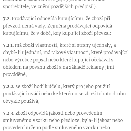
spotřebitele, ve znění pozdějších předpisů).
7.2.
Prodávající odpovídá kupujícímu, že zboží při
převzetí nemá vady. Zejména prodávající odpovídá
kupujícímu, že v době, kdy kupující zboží převzal:
7.2.1.
má zboží vlastnosti, které si strany ujednaly, a
chybí-li ujednání, má takové vlastnosti, které prodávající
nebo výrobce popsal nebo které kupující očekával s
ohledem na povahu zboží a na základě reklamy jimi
prováděné,
7.2.2.
se zboží hodí k účelu, který pro jeho použití
prodávající uvádí nebo ke kterému se zboží tohoto druhu
obvykle používá,
7.2.3.
zboží odpovídá jakostí nebo provedením
smluvenému vzorku nebo předloze, byla-li jakost nebo
provedení určeno podle smluveného vzorku nebo