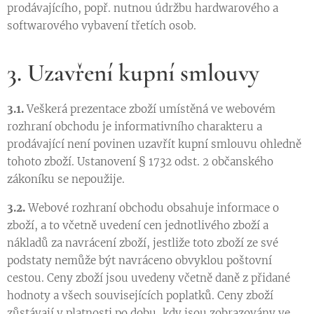
prodávajícího, popř. nutnou údržbu hardwarového a
softwarového vybavení třetích osob.
3. Uzavření kupní smlouvy
3.1.
Veškerá prezentace zboží umístěná ve webovém
rozhraní obchodu je informativního charakteru a
prodávající není povinen uzavřít kupní smlouvu ohledně
tohoto zboží. Ustanovení § 1732 odst. 2 občanského
zákoníku se nepoužije.
3.2.
Webové rozhraní obchodu obsahuje informace o
zboží, a to včetně uvedení cen jednotlivého zboží a
nákladů za navrácení zboží, jestliže toto zboží ze své
podstaty nemůže být navráceno obvyklou poštovní
cestou. Ceny zboží jsou uvedeny včetně daně z přidané
hodnoty a všech souvisejících poplatků. Ceny zboží
zůstávají v platnosti po dobu, kdy jsou zobrazovány ve