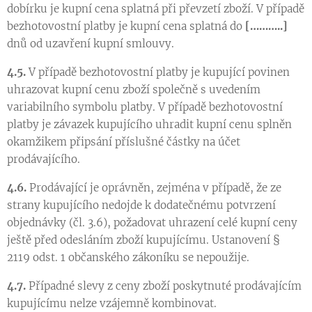
dobírku je kupní cena splatná při převzetí zboží. V případě
bezhotovostní platby je kupní cena splatná do
[………..]
dnů od uzavření kupní smlouvy.
4.5.
V případě bezhotovostní platby je kupující povinen
uhrazovat kupní cenu zboží společně s uvedením
variabilního symbolu platby. V případě bezhotovostní
platby je závazek kupujícího uhradit kupní cenu splněn
okamžikem připsání příslušné částky na účet
prodávajícího.
4.6.
Prodávající je oprávněn, zejména v případě, že ze
strany kupujícího nedojde k dodatečnému potvrzení
objednávky (čl. 3.6), požadovat uhrazení celé kupní ceny
ještě před odesláním zboží kupujícímu. Ustanovení §
2119 odst. 1 občanského zákoníku se nepoužije.
4.7.
Případné slevy z ceny zboží poskytnuté prodávajícím
kupujícímu nelze vzájemně kombinovat.