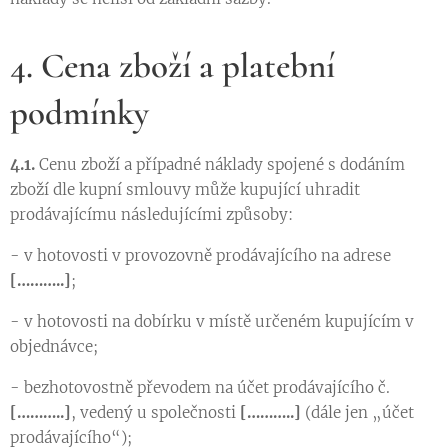
4. Cena zboží a platební
podmínky
4.1.
Cenu zboží a případné náklady spojené s dodáním
zboží dle kupní smlouvy může kupující uhradit
prodávajícímu následujícími způsoby:
- v hotovosti v provozovně prodávajícího na adrese
[………..]
;
- v hotovosti na dobírku v místě určeném kupujícím v
objednávce;
- bezhotovostně převodem na účet prodávajícího č.
[………..]
, vedený u společnosti
[………..]
(dále jen „účet
prodávajícího“);