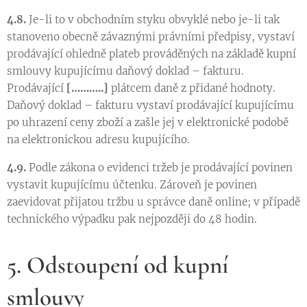
4.8.
Je-li to v obchodním styku obvyklé nebo je-li tak
stanoveno obecně závaznými právními předpisy, vystaví
prodávající ohledně plateb prováděných na základě kupní
smlouvy kupujícímu daňový doklad – fakturu.
Prodávající
[………..]
plátcem daně z přidané hodnoty.
Daňový doklad – fakturu vystaví prodávající kupujícímu
po uhrazení ceny zboží a zašle jej v elektronické podobě
na elektronickou adresu kupujícího.
4.9.
Podle zákona o evidenci tržeb je prodávající povinen
vystavit kupujícímu účtenku. Zároveň je povinen
zaevidovat přijatou tržbu u správce daně online; v případě
technického výpadku pak nejpozději do 48 hodin.
5. Odstoupení od kupní
smlouvy