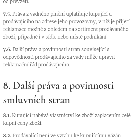
od převzetí.
7.5.
Práva z vadného plnění uplatňuje kupující u
prodávajícího na adrese jeho provozovny, v níž je přijetí
reklamace možné s ohledem na sortiment prodávaného
zboží, případně i v sídle nebo místě podnikání.
7.6.
Další práva a povinnosti stran související s
odpovědností prodávajícího za vady může upravit
reklamační řád prodávajícího.
8. Další práva a povinnosti
smluvních stran
8.1.
Kupující nabývá vlastnictví ke zboží zaplacením celé
kupní ceny zboží.
8.2.
Prodávající není ve vztahu ke kupujícímu vázán