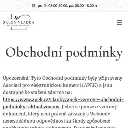
po-čt: 08:00-20:00, pá: 08:00-18:00.h
Obchodní podmínky
Upozornění: Tyto Obchodní podmínky byly připraveny
Asociací pro elektronickou komerci (APEK) a jsou
dostupné ke stažení zdarma na:
https://www.apek.cz/clanky/apek-vzorove-obchodni-
podminky-aktualizovany
. Jedná se pouze o vzorový
dokument, který není právně závazný a Webnode
nenese žádnou odpovědnost za škody způsobené