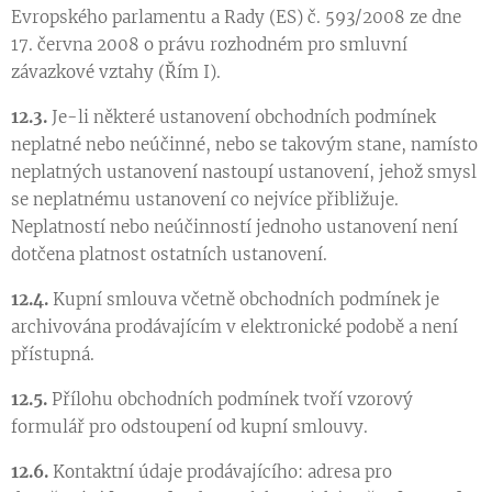
Evropského parlamentu a Rady (ES) č. 593/2008 ze dne
17. června 2008 o právu rozhodném pro smluvní
závazkové vztahy (Řím I).
12.3.
Je-li některé ustanovení obchodních podmínek
neplatné nebo neúčinné, nebo se takovým stane, namísto
neplatných ustanovení nastoupí ustanovení, jehož smysl
se neplatnému ustanovení co nejvíce přibližuje.
Neplatností nebo neúčinností jednoho ustanovení není
dotčena platnost ostatních ustanovení.
12.4.
Kupní smlouva včetně obchodních podmínek je
archivována prodávajícím v elektronické podobě a není
přístupná.
12.5.
Přílohu obchodních podmínek tvoří vzorový
formulář pro odstoupení od kupní smlouvy.
12.6.
Kontaktní údaje prodávajícího: adresa pro