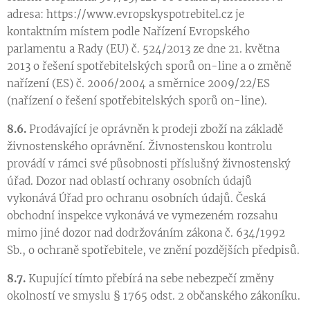
adresa: https://www.evropskyspotrebitel.cz je
kontaktním místem podle Nařízení Evropského
parlamentu a Rady (EU) č. 524/2013 ze dne 21. května
2013 o řešení spotřebitelských sporů on-line a o změně
nařízení (ES) č. 2006/2004 a směrnice 2009/22/ES
(nařízení o řešení spotřebitelských sporů on-line).
8.6.
Prodávající je oprávněn k prodeji zboží na základě
živnostenského oprávnění. Živnostenskou kontrolu
provádí v rámci své působnosti příslušný živnostenský
úřad. Dozor nad oblastí ochrany osobních údajů
vykonává Úřad pro ochranu osobních údajů. Česká
obchodní inspekce vykonává ve vymezeném rozsahu
mimo jiné dozor nad dodržováním zákona č. 634/1992
Sb., o ochraně spotřebitele, ve znění pozdějších předpisů.
8.7.
Kupující tímto přebírá na sebe nebezpečí změny
okolností ve smyslu § 1765 odst. 2 občanského zákoníku.