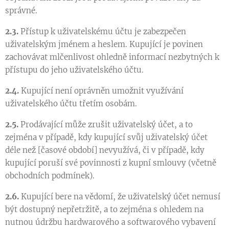
správné.
2.3.
Přístup k uživatelskému účtu je zabezpečen
uživatelským jménem a heslem. Kupující je povinen
zachovávat mlčenlivost ohledně informací nezbytných k
přístupu do jeho uživatelského účtu.
2.4.
Kupující není oprávněn umožnit využívání
uživatelského účtu třetím osobám.
2.5.
Prodávající může zrušit uživatelský účet, a to
zejména v případě, kdy kupující svůj uživatelský účet
déle než [časové období] nevyužívá, či v případě, kdy
kupující poruší své povinnosti z kupní smlouvy (včetně
obchodních podmínek).
2.6.
Kupující bere na vědomí, že uživatelský účet nemusí
být dostupný nepřetržitě, a to zejména s ohledem na
nutnou údržbu hardwarového a softwarového vybavení