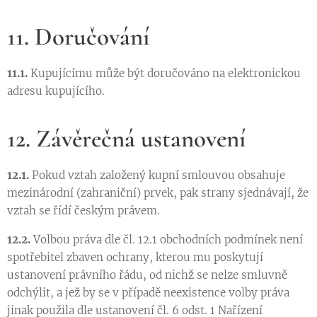
11. Doručování
11.1.
Kupujícímu může být doručováno na elektronickou
adresu kupujícího.
12. Závěrečná ustanovení
12.1.
Pokud vztah založený kupní smlouvou obsahuje
mezinárodní (zahraniční) prvek, pak strany sjednávají, že
vztah se řídí českým právem.
12.2.
Volbou práva dle čl. 12.1 obchodních podmínek není
spotřebitel zbaven ochrany, kterou mu poskytují
ustanovení právního řádu, od nichž se nelze smluvně
odchýlit, a jež by se v případě neexistence volby práva
jinak použila dle ustanovení čl. 6 odst. 1 Nařízení