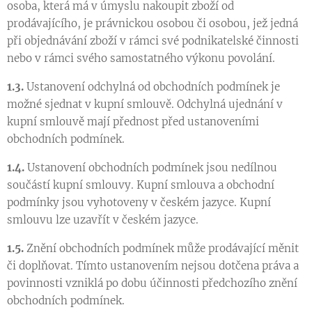
osoba, která má v úmyslu nakoupit zboží od
prodávajícího, je právnickou osobou či osobou, jež jedná
při objednávání zboží v rámci své podnikatelské činnosti
nebo v rámci svého samostatného výkonu povolání.
1.3.
Ustanovení odchylná od obchodních podmínek je
možné sjednat v kupní smlouvě. Odchylná ujednání v
kupní smlouvě mají přednost před ustanoveními
obchodních podmínek.
1.4.
Ustanovení obchodních podmínek jsou nedílnou
součástí kupní smlouvy. Kupní smlouva a obchodní
podmínky jsou vyhotoveny v českém jazyce. Kupní
smlouvu lze uzavřít v českém jazyce.
1.5.
Znění obchodních podmínek může prodávající měnit
či doplňovat. Tímto ustanovením nejsou dotčena práva a
povinnosti vzniklá po dobu účinnosti předchozího znění
obchodních podmínek.