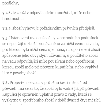
předlohy,
7.2.4.
je zboží v odpovídajícím množství, míře nebo
hmotnosti a
7.2.5.
zboží vyhovuje požadavkům právních předpisů.
7.3.
Ustanovení uvedená v čl. 7.2 obchodních podmínek
se nepoužijí u zboží prodávaného za nižší cenu na vadu,
pro kterou byla nižší cena ujednána, na opotřebení zboží
způsobené jeho obvyklým užíváním, u použitého zboží
na vadu odpovídající míře používání nebo opotřebení,
kterou zboží mělo při převzetí kupujícím, nebo vyplývá-
li to z povahy zboží.
7.4.
Projeví-li se vada v průběhu šesti měsíců od
převzetí, má se za to, že zboží bylo vadné již při převzetí.
Kupující je oprávněn uplatnit právo z vady, která se
vyskytne u spotřebního zboží v době dvaceti čtyř měsíců