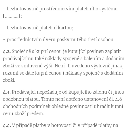
- bezhotovostně prostřednictvím platebního systému
[………..]
;
- bezhotovostně platební kartou;
- prostřednictvím úvěru poskytnutého třetí osobou.
4.2.
Společně s kupní cenou je kupující povinen zaplatit
prodávajícímu také náklady spojené s balením a dodáním
zboží ve smluvené výši. Není-li uvedeno výslovně jinak,
rozumí se dále kupní cenou i náklady spojené s dodáním
zboží.
4.3.
Prodávající nepožaduje od kupujícího zálohu či jinou
obdobnou platbu. Tímto není dotčeno ustanovení čl. 4.6
obchodních podmínek ohledně povinnosti uhradit kupní
cenu zboží předem.
4.4.
V případě platby v hotovosti či v případě platby na