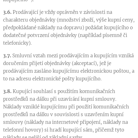
3.6.
Prodávající je vždy oprávněn v závislosti na
charakteru objednávky (množství zboží, výše kupní ceny,
předpokládané náklady na dopravu) požádat kupujícího o
dodatečné potvrzení objednávky (například písemně či
telefonicky).
3.7.
Smluvní vztah mezi prodávajícím a kupujícím vzniká
doručením přijetí objednávky (akceptací), jež je
prodávajícím zasláno kupujícímu elektronickou poštou, a
to na adresu elektronické pošty kupujícího.
3.8.
Kupující souhlasí s použitím komunikačních
prostředků na dálku při uzavírání kupní smlouvy.
Náklady vzniklé kupujícímu při použití komunikačních
prostředků na dálku v souvislosti s uzavřením kupní
smlouvy (náklady na internetové připojení, náklady na
telefonní hovory) si hradí kupující sám, přičemž tyto
náklady se neliší od základní sazby.