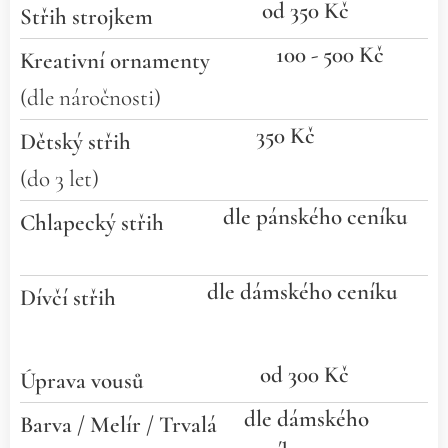
od 350 Kč
Střih strojkem
100 - 500 Kč
Kreativní ornamenty
(dle náročnosti)
350 Kč
Dětský střih
(do 3 let)
dle pánského ceníku
Chlapecký střih
dle dámského ceníku
Dívčí střih
od 300 Kč
Úprava vousů
dle dámského
Barva / Melír / Trvalá