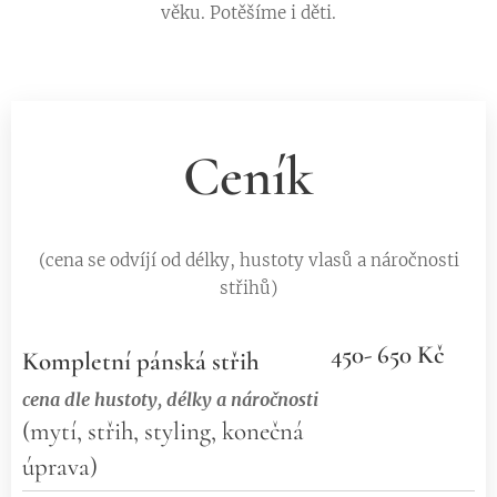
věku. Potěšíme i děti.
Ceník
(cena se odvíjí od délky, hustoty vlasů a náročnosti
střihů)
450- 650 Kč
Kompletní pánská střih
cena dle hustoty, délky a náročnosti
(mytí, střih, styling, konečná
úprava)